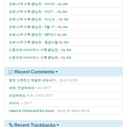
코로나19 小考 @심천 - 바이러...
by
Jxx
코로나19 小考 @심천 - 차단? ...
by
Jxx
코로나19 小考 @심천 - 마스크 ...
by
Jxx
코로나19 小考 @심천 - 2월 17...
by
Jxx
코로나19 小考 @심천 - QR코드
by
Jxx
코로나19 小考 @심천 - 총잡이들
by
Jxx
신종코로나바이러스 小考 @심천...
by
Jxx
신종코로나바이러스 小考 @심천...
by
Jxx
Recent Comments
몇장 스캔하고 엑셀로 내보내기...
김태민
2020
네에, 안녕하세요~
Jxx
2017
안녕하세요.ㅎㅎ
이제민
2017
어어어
ㅠ
2017
I want to China and the count...
Sung. Ki. Moon
2016
Recent Trackbacks