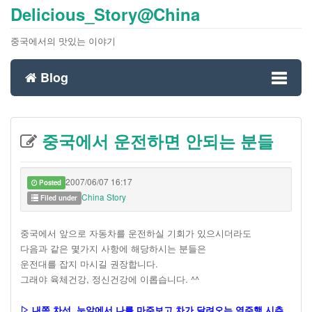
Delicious_Story@China
중국에서의 맛있는 이야기
Blog
Toggl
중국에서 운전하면 안되는 분들
naviga
2007/06/07 16:17
Posted
China Story
Filed under
중국에서 앞으로 자동차를 운전하실 기회가 있으시더라도
다음과 같은 몇가지 사항에 해당하시는 분들은
운전대를 잡지 마시길 권장합니다.
그래야 육체건강, 정신건강에 이롭습니다. ^^
▷ 내쪽 차선, 눈앞에서 나를 마주보고 차가 달려오는 역주행 시츄