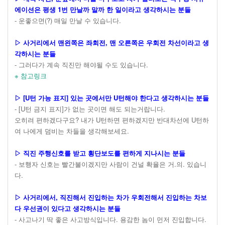
에이션은 평생 1번 만날까 말까 한 일이라고 생각하시는 분들
- 운좋으면(?) 매일 만날 수 있습니다.
▷ 사거리에서 맨왼쪽은 좌회전, 맨 오른쪽은 우회전 차선이라고 생
각하시는 분들
- 그러다가 계속 직진만 해야될 수도 있습니다.
※ 참고링크
▷ [U턴 가능 표지] 있는 곳에서만 U턴해야 한다고 생각하시는 분들
- [U턴 금지 표지]가 없는 곳이면 해도 되는거랍니다.
오히려 편하겠다구요? 내가 U턴하면 편하겠지만 반대차선에 U턴하
여 나에게 덤비는 차들을 생각해보세요.
▷ 직진 주행신호를 받고 횡단보도를 편하게 지나시는 분들
- 보행자 신호는 빨간불이겠지만 사람이 건널 확율은 거.의. 있습니
다.
▷ 사거리에서, 직진해서 진입하는 차가 우회전해서 진입하는 차보
다 우선권이 있다고 생각하시는 분들
- 사고나기 딱 좋은 사고방식입니다. 용감한 놈이 먼저 진입합니다.