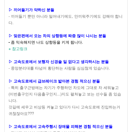
▷ 끼어들기가 약하신 분들
- 끼어들기 뿐만 아니라 밀어내기에도, 안끼워주기에도 강해야 합니
다.
▷ 맞은편에서 오는 차의 상향등에 짜증 많이 나시는 분들
-
좀 익숙해지면 나도 상향등을 키게 됩니다.
※ 참고링크
▷ 고속도로에서 보행자 신경쓸 일 없다고 생각하시는 분들
- 중앙분리대를 타넘어 횡단하는 사람들 심심찮게 있습니다.
▷ 고속도로에서 급브레이크 밟아본 경험 적으신 분들
- 특히 출구근방에는 자기가 주행하던 차도에 그대로 차 세워놓고
(이번출구인지 다음출구인지...)지도 펼쳐놓고 보는 선수들 좀 있습
니다.
갓길에 세우고 비상등 켜놓고 있다가 다시 고속도로에 진입하는거
귀찮잖아요???
▷ 고속도로에서 고속주행시 장애물 피해본 경험 적으신 분들