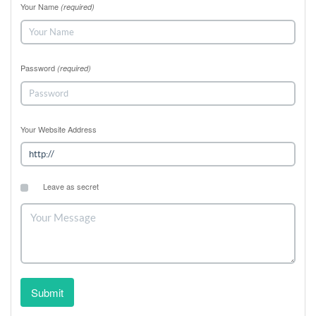
Your Name
(required)
Password
(required)
Your Website Address
Leave as secret
Submit