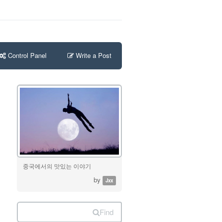
Control Panel
Write a Post
중국에서의 맛있는 이야기
by
Jxx
Find