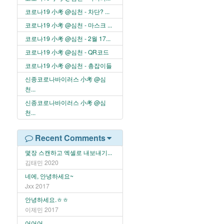
코로나19 小考 @심천 - 차단? ...
코로나19 小考 @심천 - 마스크 ...
코로나19 小考 @심천 - 2월 17...
코로나19 小考 @심천 - QR코드
코로나19 小考 @심천 - 총잡이들
신종코로나바이러스 小考 @심
천...
신종코로나바이러스 小考 @심
천...
Recent Comments
몇장 스캔하고 엑셀로 내보내기...
김태민
2020
네에, 안녕하세요~
Jxx
2017
안녕하세요.ㅎㅎ
이제민
2017
어어어