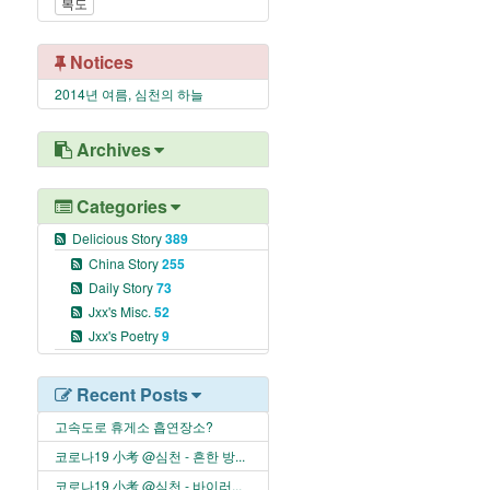
복도
Notices
2014년 여름, 심천의 하늘
Archives
Categories
Delicious Story
389
China Story
255
Daily Story
73
Jxx's Misc.
52
Jxx's Poetry
9
Recent Posts
고속도로 휴게소 흡연장소?
코로나19 小考 @심천 - 흔한 방...
코로나19 小考 @심천 - 바이러...