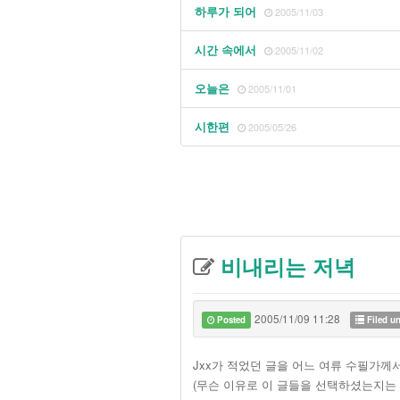
하루가 되어
2005/11/03
시간 속에서
2005/11/02
오늘은
2005/11/01
시한편
2005/05/26
비내리는 저녁
2005/11/09 11:28
Posted
Filed u
Jxx가 적었던 글을 어느 여류 수필가
(무슨 이유로 이 글들을 선택하셨는지는 