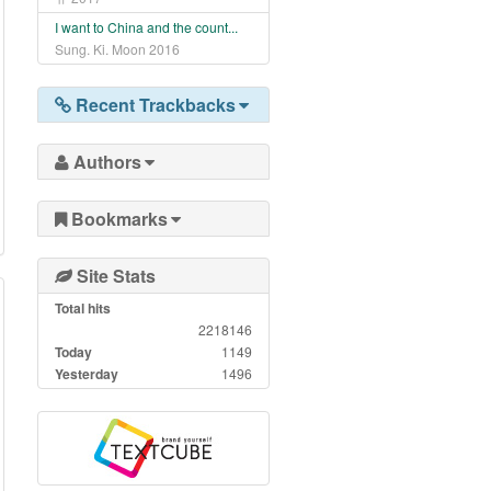
I want to China and the count...
Sung. Ki. Moon
2016
Recent Trackbacks
Authors
Bookmarks
Site Stats
Total hits
2218146
Today
1149
Yesterday
1496