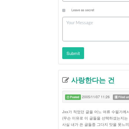
Leave as secret
Submit
사랑한다는 건
2005/11/07 11:26
Posted
Filed u
Jxx가 적었던 글을 어느 여류 수필가
(무슨 이유로 이 글들을 선택하셨는지는 
사실 내가 쓴 글들중 그다지 맛을 못느끼는