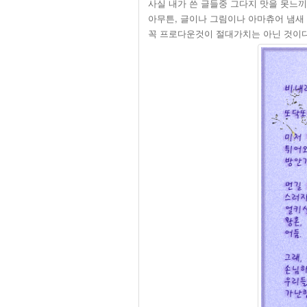
사실 내가 쓴 글들중 그다지 맛을 못느끼는
아무튼, 글이나 그림이나 아마츄어 냄새 
꼭 프로다운것이 절대가치는 아닌 것이다