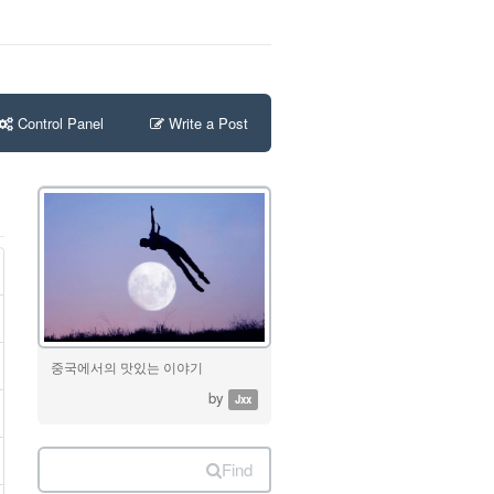
Control Panel
Write a Post
중국에서의 맛있는 이야기
by
Jxx
Find