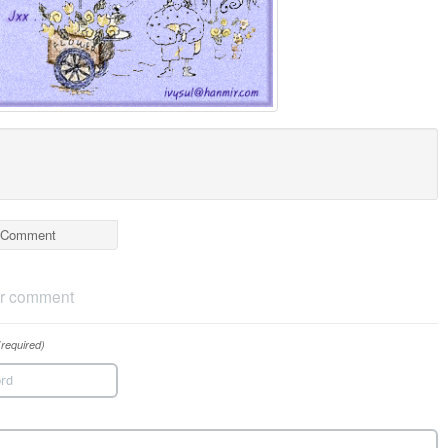
Comment
r comment
(required)