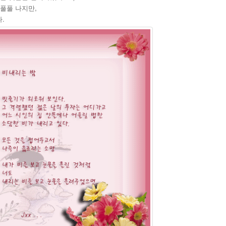
풀풀 나지만,
.