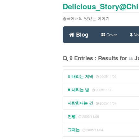
Delicious_Story@Ch
중국에서의 맛있는 이야기
Blog
Cover
Not
9 Entries : Results for
Jx
비내리는 저녁
2005/11/09
비내리는 밤
2005/11/08
사랑한다는 건
2005/11/07
천명
2005/11/06
그때는
2005/11/04