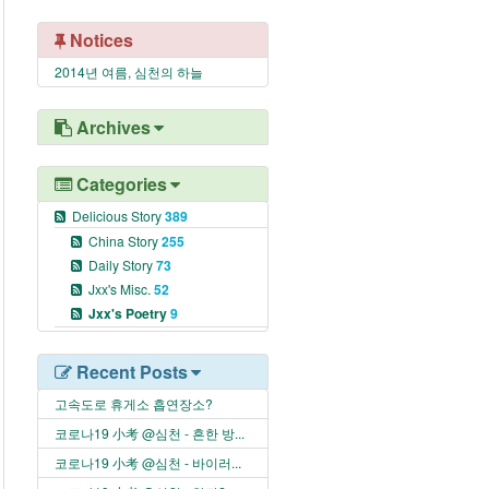
Notices
2014년 여름, 심천의 하늘
Archives
Categories
Delicious Story
389
China Story
255
Daily Story
73
Jxx's Misc.
52
Jxx's Poetry
9
Recent Posts
고속도로 휴게소 흡연장소?
코로나19 小考 @심천 - 흔한 방...
코로나19 小考 @심천 - 바이러...