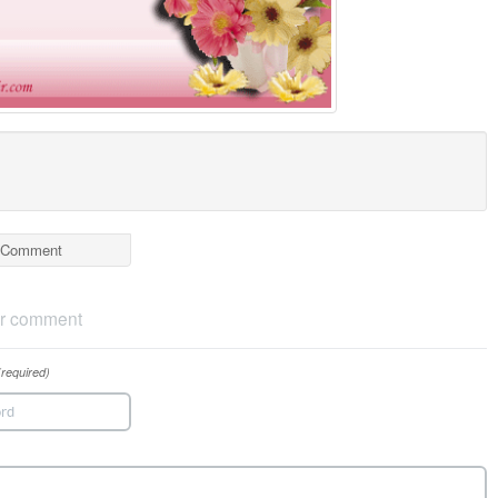
Comment
r comment
(required)