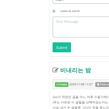
Leave as secret
Submit
비내리는 밤
2005/11/08 11:27
Posted
Filed u
Jxx가 적었던 글을 어느 여류 수필가
(무슨 이유로 이 글들을 선택하셨는지는 
사실 내가 쓴 글들중 그다지 맛을 못느끼는