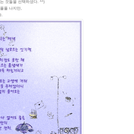
 것들을 선택하셨다. ^^)
풀풀 나지만,
.