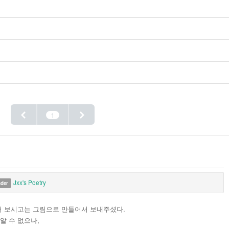
1
Jxx's Poetry
nder
께서 보시고는 그림으로 만들어서 보내주셨다.
알 수 없으나,