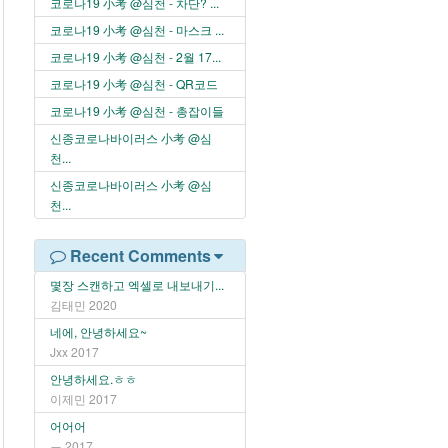
코로나19 小考 @심천 - 차단? ...
코로나19 小考 @심천 - 마스크 ...
코로나19 小考 @심천 - 2월 17...
코로나19 小考 @심천 - QR코드
코로나19 小考 @심천 - 총잡이들
신종코로나바이러스 小考 @심
천...
신종코로나바이러스 小考 @심
천...
Recent Comments
몇장 스캔하고 엑셀로 내보내기...
김태민
2020
네에, 안녕하세요~
Jxx
2017
안녕하세요.ㅎㅎ
이제민
2017
어어어
ㅠ
2017