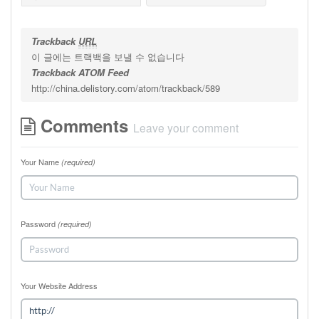
Trackback
URL
이 글에는 트랙백을 보낼 수 없습니다
Trackback ATOM Feed
http://china.delistory.com/atom/trackback/589
Comments
Leave your comment
Your Name
(required)
Password
(required)
Your Website Address