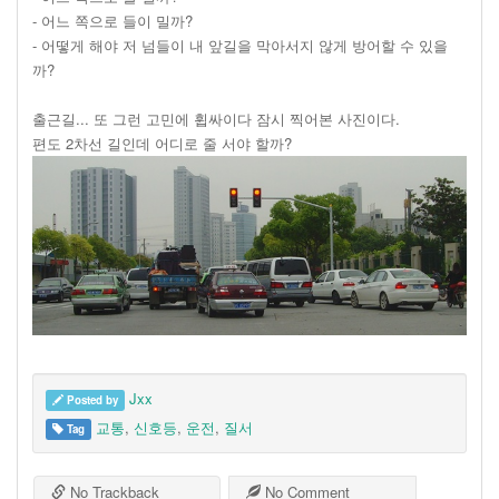
- 어느 쪽으로 들이 밀까?
- 어떻게 해야 저 넘들이 내 앞길을 막아서지 않게 방어할 수 있을
까?
출근길... 또 그런 고민에 휩싸이다 잠시 찍어본 사진이다.
편도 2차선 길인데 어디로 줄 서야 할까?
Jxx
Posted by
교통
,
신호등
,
운전
,
질서
Tag
No Trackback
No Comment