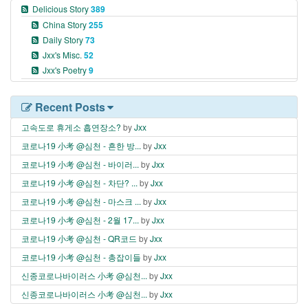
Delicious Story
389
China Story
255
Daily Story
73
Jxx's Misc.
52
Jxx's Poetry
9
Recent Posts
고속도로 휴게소 흡연장소?
by
Jxx
코로나19 小考 @심천 - 흔한 방...
by
Jxx
코로나19 小考 @심천 - 바이러...
by
Jxx
코로나19 小考 @심천 - 차단? ...
by
Jxx
코로나19 小考 @심천 - 마스크 ...
by
Jxx
코로나19 小考 @심천 - 2월 17...
by
Jxx
코로나19 小考 @심천 - QR코드
by
Jxx
코로나19 小考 @심천 - 총잡이들
by
Jxx
신종코로나바이러스 小考 @심천...
by
Jxx
신종코로나바이러스 小考 @심천...
by
Jxx