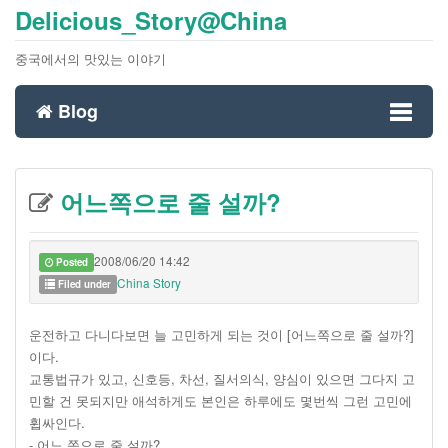
Delicious_Story@China
중국에서의 맛있는 이야기
Blog
Toggl
어느쪽으로 줄 설까?
naviga
2008/06/20 14:42
Posted
China Story
Filed under
운전하고 다니다보면 늘 고민하게 되는 것이 [어느쪽으로 줄 설까?]
이다.
교통법규가 있고, 신호등, 차선, 질서의식, 양심이 있으면 그다지 고
민할 건 못되지만 애석하게도 본인은 하루에도 몇번씩 그런 고민에
휩싸인다.
- 어느 쪽으로 줄 설까?