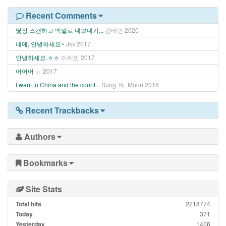
Recent Comments
몇장 스캔하고 엑셀로 내보내기...
김태민
2020
네에, 안녕하세요~
Jxx
2017
안녕하세요.ㅎㅎ
이제민
2017
어어어
ㅠ
2017
I want to China and the count...
Sung. Ki. Moon
2016
Recent Trackbacks
Authors
Bookmarks
Site Stats
Total hits
2218774
Today
371
Yesterday
1406