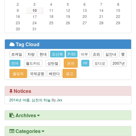
2
3
4
5
6
7
8
9
10
11
12
13
14
15
16
18
19
20
21
22
17
23
24
25
26
27
28
29
30
31
Tag Cloud
로케일
차량
현대
조선족
P-50
이우
左右
길안내
發
언어
월드카드
성탄절
운전
FF
오디오
2007년
올림픽
국제공항
베란다
광고
Notices
2014년 여름, 심천의 하늘
By
Jxx
Archives
Categories