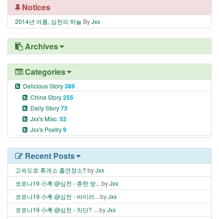
Notices
2014년 여름, 심천의 하늘
By
Jxx
Archives
Categories
Delicious Story
389
China Story
255
Daily Story
73
Jxx's Misc.
52
Jxx's Poetry
9
Recent Posts
고속도로 휴게소 흡연장소?
by
Jxx
코로나19 小考 @심천 - 흔한 방...
by
Jxx
코로나19 小考 @심천 - 바이러...
by
Jxx
코로나19 小考 @심천 - 차단? ...
by
Jxx