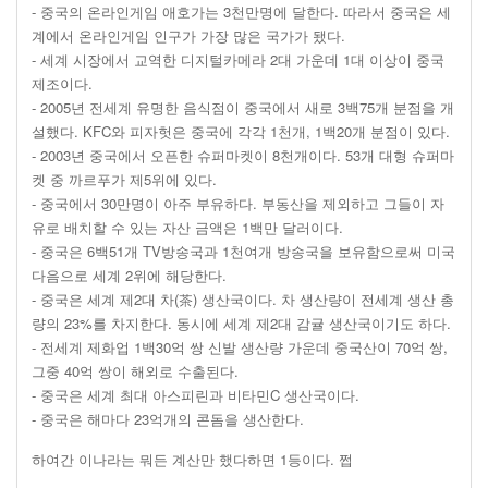
- 중국의 온라인게임 애호가는 3천만명에 달한다. 따라서 중국은 세
계에서 온라인게임 인구가 가장 많은 국가가 됐다.
- 세계 시장에서 교역한 디지털카메라 2대 가운데 1대 이상이 중국
제조이다.
- 2005년 전세계 유명한 음식점이 중국에서 새로 3백75개 분점을 개
설했다. KFC와 피자헛은 중국에 각각 1천개, 1백20개 분점이 있다.
- 2003년 중국에서 오픈한 슈퍼마켓이 8천개이다. 53개 대형 슈퍼마
켓 중 까르푸가 제5위에 있다.
- 중국에서 30만명이 아주 부유하다. 부동산을 제외하고 그들이 자
유로 배치할 수 있는 자산 금액은 1백만 달러이다.
- 중국은 6백51개 TV방송국과 1천여개 방송국을 보유함으로써 미국
다음으로 세계 2위에 해당한다.
- 중국은 세계 제2대 차(茶) 생산국이다. 차 생산량이 전세계 생산 총
량의 23%를 차지한다. 동시에 세계 제2대 감귤 생산국이기도 하다.
- 전세계 제화업 1백30억 쌍 신발 생산량 가운데 중국산이 70억 쌍,
그중 40억 쌍이 해외로 수출된다.
- 중국은 세계 최대 아스피린과 비타민C 생산국이다.
- 중국은 해마다 23억개의 콘돔을 생산한다.
하여간 이나라는 뭐든 계산만 했다하면 1등이다. 쩝