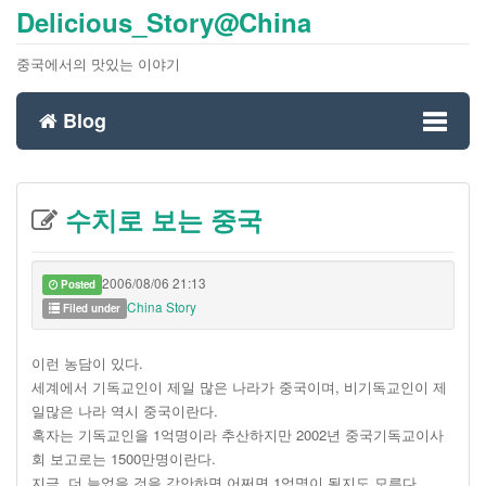
Delicious_Story@China
중국에서의 맛있는 이야기
Blog
Toggl
수치로 보는 중국
naviga
2006/08/06 21:13
Posted
China Story
Filed under
이런 농담이 있다.
세계에서 기독교인이 제일 많은 나라가 중국이며, 비기독교인이 제
일많은 나라 역시 중국이란다.
혹자는 기독교인을 1억명이라 추산하지만 2002년 중국기독교이사
회 보고로는 1500만명이란다.
지금, 더 늘었을 것을 감안하면 어쩌면 1억명이 될지도 모른다.