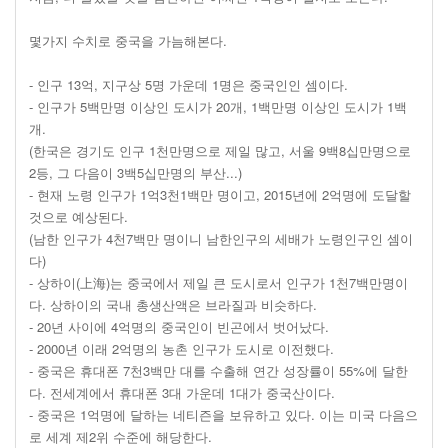
몇가지 수치로 중국을 가늠해본다.
- 인구 13억, 지구상 5명 가운데 1명은 중국인인 셈이다.
- 인구가 5백만명 이상인 도시가 20개, 1백만명 이상인 도시가 1백
개.
(한국은 경기도 인구 1천만명으로 제일 많고, 서울 9백8십만명으로
2등, 그 다음이 3백5십만명의 부산...)
- 현재 노령 인구가 1억3천1백만 명이고, 2015년에 2억명에 도달할
것으로 예상된다.
(남한 인구가 4천7백만 명이니 남한인구의 세배가 노령인구인 셈이
다)
- 상하이(上海)는 중국에서 제일 큰 도시로서 인구가 1천7백만명이
다. 상하이의 국내 총생산액은 브라질과 비슷하다.
- 20년 사이에 4억명의 중국인이 빈곤에서 벗어났다.
- 2000년 이래 2억명의 농촌 인구가 도시로 이전했다.
- 중국은 휴대폰 7천3백만 대를 수출해 연간 성장률이 55%에 달한
다. 전세계에서 휴대폰 3대 가운데 1대가 중국산이다.
- 중국은 1억명에 달하는 네티즌을 보유하고 있다. 이는 미국 다음으
로 세계 제2위 수준에 해당한다.