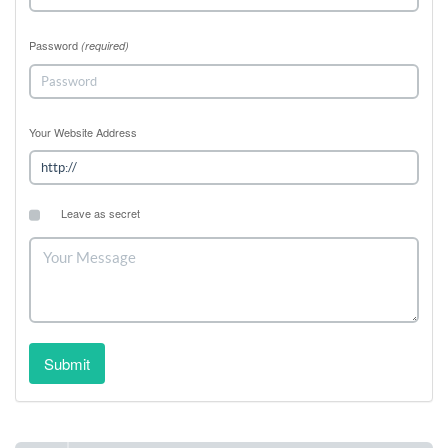
Password
(required)
Your Website Address
Leave as secret
Submit