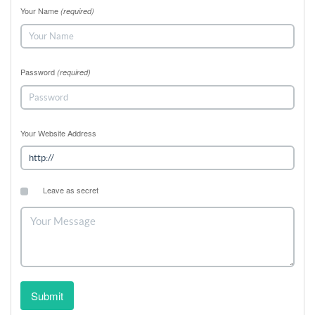
Your Name
(required)
Password
(required)
Your Website Address
Leave as secret
Submit