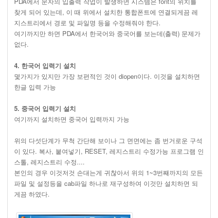
PDA에서 문자의 입출력 작업이 발생하면 시스템은 font의 위치를
찾게 되어 있는데, 이 때 위에서 설치한 통합폰트에 연결되게끔 레
지스트리에서 경로 및 파일명 등을 수정해줘야 한다.
여기까지만 하면 PDA에서 한국어와 중국어를 보는데(출력) 문제가
없다.
4. 한국어 입력기 설치
몇가지가 있지만 가장 보편적인 것이 diopen이다. 이것을 설치하면
한글 입력 가능
5. 중국어 입력기 설치
여기까지 설치하면 중국어 입력까지 가능
위의 다섯단계가 무척 간단해 보이나 그 면면에는 좀 번거로운 구석
이 있다. 복사, 붙여넣기, RESET, 레지스트리 수정가능 프로그램 인
스톨, 레지스트리 수정....
본인의 경우 이것저것 손대는게 귀찮아서 위의 1~3번째까지의 모든
파일 및 설정등을 cab파일 하나로 재구성하여 이것만 설치하면 되
게끔 하였다.