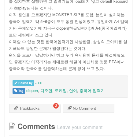
를 설치한후 실행하면 그 입력기들이 load되지 않고 default keboard
가 display된다는 것이다.
아직 원인을 모르겠지만 MONSTER-SIP를 포함, 본인이 설치해본
중국어 입력기 약 5~6종이 모두 동일 현상이었고, 유일하게 A4 입력
기만 문제없었기에 지금은 diopen(한글입력기)과 A4(중국어입력기)
로만 세팅해서 쓰고 있다.
이해할 수 없는 것은 한국어입력기인 사상한글, 삼성의 모아키를 설
치해봐도 동일한 문제가 발생된다는 것이다.
원인을 모르니 답답하기만 하고 누가 속시원히 문제를 해결해줬으
면 좋겠지만 아직까지는 제대로된 해결이 아닌채로 영문 PDA에서
중국어와 한국어를 입출력하는데 문제 없이 쓰고 있다.
Jxx
Posted by
diopen
,
디오펜
,
로케일
,
언어
,
중국어 입력기
Tag
3
Trackbacks
No Comment
Comments
Leave your comment