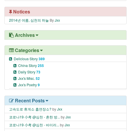
Notices
2014년 여름, 심천의 하늘
By
Jxx
Archives
Categories
Delicious Story
389
China Story
255
Daily Story
73
Jxx's Misc.
52
Jxx's Poetry
9
Recent Posts
고속도로 휴게소 흡연장소?
by
Jxx
코로나19 小考 @심천 - 흔한 방...
by
Jxx
코로나19 小考 @심천 - 바이러...
by
Jxx