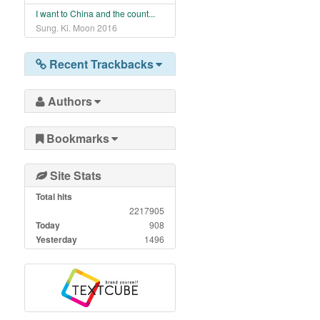
I want to China and the count...
Sung. Ki. Moon
2016
Recent Trackbacks
Authors
Bookmarks
Site Stats
Total hits
2217905
Today
908
Yesterday
1496