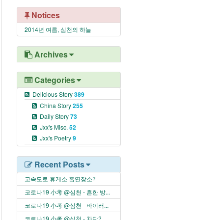
Notices
2014년 여름, 심천의 하늘
Archives
Categories
Delicious Story
389
China Story
255
Daily Story
73
Jxx's Misc.
52
Jxx's Poetry
9
Recent Posts
고속도로 휴게소 흡연장소?
코로나19 小考 @심천 - 흔한 방...
코로나19 小考 @심천 - 바이러...
코로나19 小考 @심천 - 차단? ...