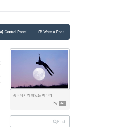
Control Panel
Write a Post
중국에서의 맛있는 이야기
by
Jxx
Find