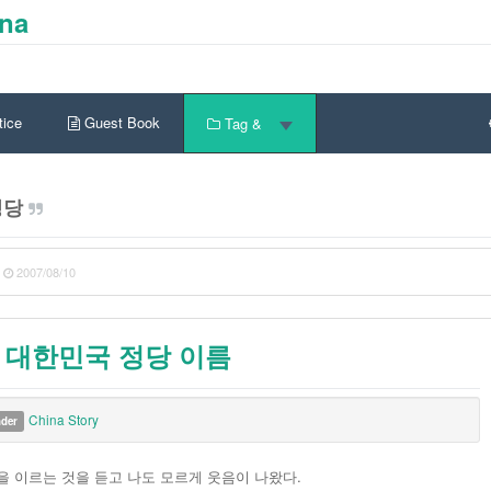
ina
ice
Guest Book
Tag &
정당
2007/08/10
 대한민국 정당 이름
China Story
nder
을 이르는 것을 듣고 나도 모르게 웃음이 나왔다.