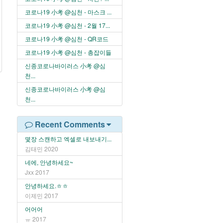
코로나19 小考 @심천 - 마스크 ...
코로나19 小考 @심천 - 2월 17...
코로나19 小考 @심천 - QR코드
코로나19 小考 @심천 - 총잡이들
신종코로나바이러스 小考 @심
천...
신종코로나바이러스 小考 @심
천...
Recent Comments
몇장 스캔하고 엑셀로 내보내기...
김태민
2020
네에, 안녕하세요~
Jxx
2017
안녕하세요.ㅎㅎ
이제민
2017
어어어
ㅠ
2017