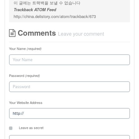
이 글에는 트랙백을 보낼 수 없습니다
Trackback ATOM Feed
http://china.delistory.com/atom/trackback/673
Comments
Leave your comment
Your Name
(required)
Password
(required)
Your Website Address
Leave as secret