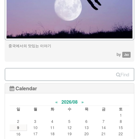
중국에서의 맛있는 이야기
by
Jxx
Find
Calendar
«
2026/08
»
일
월
화
수
목
금
토
1
2
3
4
5
6
7
8
9
10
11
12
13
14
15
17
18
19
20
21
22
16