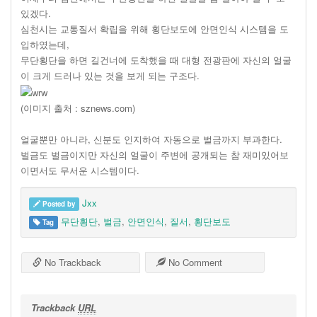
있겠다.
심천시는 교통질서 확립을 위해 횡단보도에 안면인식 시스템을 도
입하였는데,
무단횡단을 하면 길건너에 도착했을 때 대형 전광판에 자신의 얼굴
이 크게 드러나 있는 것을 보게 되는 구조다.
(이미지 출처 : sznews.com)
얼굴뿐만 아니라, 신분도 인지하여 자동으로 벌금까지 부과한다.
벌금도 벌금이지만 자신의 얼굴이 주변에 공개되는 참 재미있어보
이면서도 무서운 시스템이다.
Jxx
Posted by
무단횡단
,
벌금
,
안면인식
,
질서
,
횡단보도
Tag
No Trackback
No Comment
Trackback
URL