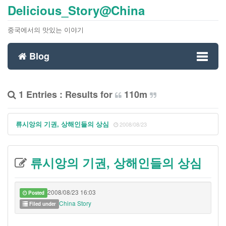
Delicious_Story@China
중국에서의 맛있는 이야기
Blog
Toggl
1 Entries : Results for
110m
naviga
류시앙의 기권, 상해인들의 상심
2008/08/23
류시앙의 기권, 상해인들의 상심
2008/08/23 16:03
Posted
China Story
Filed under