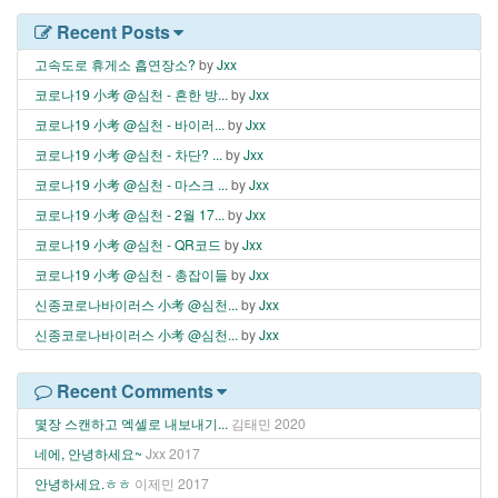
Recent Posts
고속도로 휴게소 흡연장소?
by
Jxx
코로나19 小考 @심천 - 흔한 방...
by
Jxx
코로나19 小考 @심천 - 바이러...
by
Jxx
코로나19 小考 @심천 - 차단? ...
by
Jxx
코로나19 小考 @심천 - 마스크 ...
by
Jxx
코로나19 小考 @심천 - 2월 17...
by
Jxx
코로나19 小考 @심천 - QR코드
by
Jxx
코로나19 小考 @심천 - 총잡이들
by
Jxx
신종코로나바이러스 小考 @심천...
by
Jxx
신종코로나바이러스 小考 @심천...
by
Jxx
Recent Comments
몇장 스캔하고 엑셀로 내보내기...
김태민
2020
네에, 안녕하세요~
Jxx
2017
안녕하세요.ㅎㅎ
이제민
2017