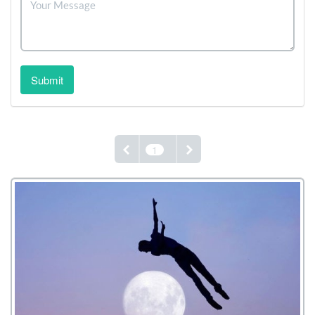
Submit
1