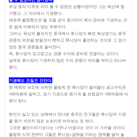
부상 등의 이유로 이미 뛸 수 없었던 상황이었지만 그는 예선에 참
가했고, 그 자리에서 기권했다.
애초에 불참했으면 될 것을 굳이 참가까지 해서 곧바로 기권하는 것
은 쉽게 이해되지 않는 부분이다.
그러나, 육상의 불모지인 중국에서 류시앙이 빠진 육상경기는 중국
관중의 외면을 받을것이 뻔하고 류시앙이 출전하는 것으로 그 경기
장은 중국 관중들로 들어찬다.
즉, 류시앙이 있고없고는 관중 수익에 곧바로 연결되는 것이다.
실제로 류시앙이 기권하자 많은 수의 관중이 자리를 박차고 떠나버
렸다.
기권해도 건질건 건진다.
한 매체의 보도에 의하면 올림픽 전 류시앙이 벌어들인 광고수익은
100억원에 달하고, 경기 기권으로 챙기게 될 보험금이 150억원에 이
른다 한다.
본인이 살고 있는 상해에서 만나본 중국인 친구들은 류시앙의 기권
을 뭔가 석연치 않은 눈초리로 바라보는 듯 하다.
그것은 불만이라기보다는 너무나 아쉽다는 것이 더 가까울 것이다.
올림픽 시작 전부터 그들은 류시앙=금메달 이라는 명제를 달아 놓