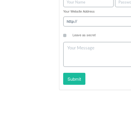
Your Website Address
Leave as secret
Submit