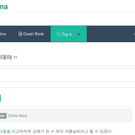
ina
ice
Guest Book
Tag &
열대야
침
China Story
nder
서울을 비교
하자면 상해가 한 수 위의 여름날씨라고 할 수 있겠다.