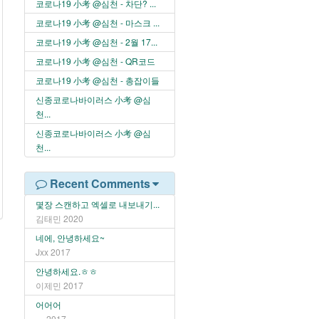
코로나19 小考 @심천 - 차단? ...
코로나19 小考 @심천 - 마스크 ...
코로나19 小考 @심천 - 2월 17...
코로나19 小考 @심천 - QR코드
코로나19 小考 @심천 - 총잡이들
신종코로나바이러스 小考 @심
천...
신종코로나바이러스 小考 @심
천...
Recent Comments
몇장 스캔하고 엑셀로 내보내기...
김태민
2020
네에, 안녕하세요~
Jxx
2017
안녕하세요.ㅎㅎ
이제민
2017
어어어
ㅠ
2017