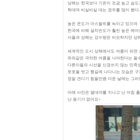
상해는 한국보다 기온이 조금 높고 습도
헉대며 비실비실 대는 경우를 많이 봤다.
높은 온도가 아스팔트를 녹이고 있으며
한국에 비해 설치빈도가 훨씬 높은 에어
서울과 상해는 강수량은 비슷하지만 상해
세계적인 도시 상해에서도 여름이 되면 
위와같은 극악한 여름을 나야한다는 필
다른이들의 시선을 신경쓰지 않는 민족
웃옷을 벗고 행길에 나다니는 모습은 구
정말 견디기 힘들만큼 더운 날에는 그러
아래 사진은 열대야를 지나고 난 아침 출
난 용기가 없어요~