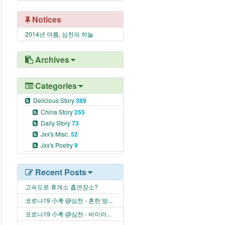
Notices
2014년 여름, 심천의 하늘
Archives
Categories
Delicious Story
389
China Story
255
Daily Story
73
Jxx's Misc.
52
Jxx's Poetry
9
Recent Posts
고속도로 휴게소 흡연장소?
코로나19 小考 @심천 - 흔한 방...
코로나19 小考 @심천 - 바이러...