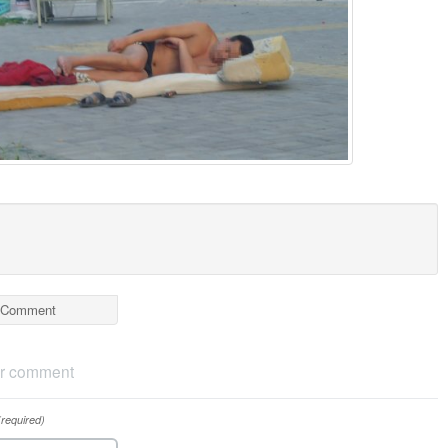
Comment
r comment
(required)