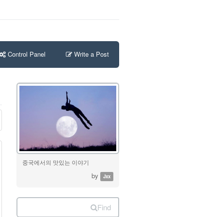
Control Panel
Write a Post
중국에서의 맛있는 이야기
by
Jxx
Find