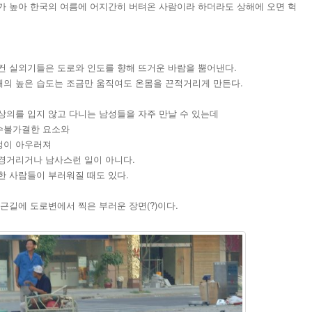
가 높아 한국의 여름에 어지간히 버텨온 사람이라 하더라도 상해에 오면 헉
컨 실외기들은 도로와 인도를 향해 뜨거운 바람을 뿜어낸다.
의 높은 습도는 조금만 움직여도 온몸을 끈적거리게 만든다.
상의를 입지 않고 다니는 남성들을 자주 만날 수 있는데
수불가결한 요소와
성이 아우러져
경거리거나 남사스런 일이 아니다.
한 사람들이 부러워질 때도 있다.
근길에 도로변에서 찍은 부러운 장면(?)이다.