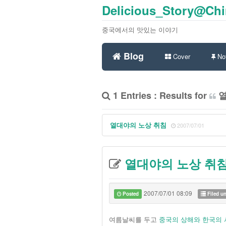
Delicious_Story@Ch
중국에서의 맛있는 이야기
Blog
Cover
Not
1 Entries : Results for
열대야의 노상 취침
2007/07/01
열대야의 노상 취
2007/07/01 08:09
Posted
Filed u
여름날씨를 두고
중국의 상해와 한국의 