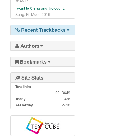
I want to China and the count...
Sung. Ki. Moon
2016
Recent Trackbacks
Authors
Bookmarks
Site Stats
Total hits
2213649
Today
1336
Yesterday
2410