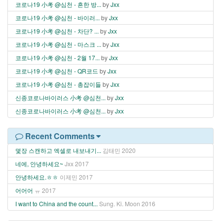
코로나19 小考 @심천 - 흔한 방...
by
Jxx
코로나19 小考 @심천 - 바이러...
by
Jxx
코로나19 小考 @심천 - 차단? ...
by
Jxx
코로나19 小考 @심천 - 마스크 ...
by
Jxx
코로나19 小考 @심천 - 2월 17...
by
Jxx
코로나19 小考 @심천 - QR코드
by
Jxx
코로나19 小考 @심천 - 총잡이들
by
Jxx
신종코로나바이러스 小考 @심천...
by
Jxx
신종코로나바이러스 小考 @심천...
by
Jxx
Recent Comments
몇장 스캔하고 엑셀로 내보내기...
김태민
2020
네에, 안녕하세요~
Jxx
2017
안녕하세요.ㅎㅎ
이제민
2017
어어어
ㅠ
2017
I want to China and the count...
Sung. Ki. Moon
2016