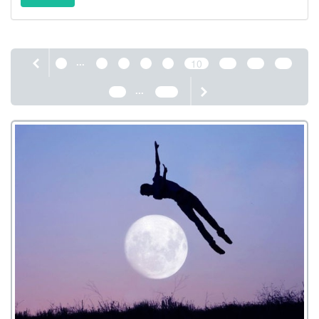
...
1
6
7
8
9
10
11
12
13
...
14
389