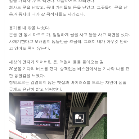
입을 가리자 ,귀도 막혔다. 소음마저도 스러졌다.
회사도 문을 닫았고, 동네 가게들도 문을 닫았고, 그곳들이 문을 닫
음과 동시에 내가 갈 목적지들도 사라졌다.
용기를 내 밖을 나셨다.
문을 연 동네 마트로 가, 덤덤하게 쌀을 사고 물을 사고 라면을 샀다.
사재기한다고 오해받지 않을만큼 조금씩. 그래야 내가 아무것 안하
고 있어도 죽지 않는다.
세상의 먼지가 되어버린 듯, 맥없이 툴툴 돌아오는 길.
20분을 기다려 버스를 탔다. 승객없는 버스안에서는 기사와 나를 묘
한 동질감을 느꼈다.
창밖으로는 감염되지 않은 햇살과 바이러스를 모르는 자연이 심술
궂게도 유난히 밝고 명랑하다.