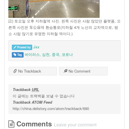
註) 토요일 오후 지하철역 사진. 왼쪽 사진은 사람 많았던 플랫폼, 오
른쪽 사진은 车公庙역 환승통로(지하철 4개 노선의 교차역으로, 평
소 사람 많기로 유명한 지하철 역이다.)
Jxx
Posted by
바이러스
,
심천
,
중국
,
코로나
Tag
No Trackback
No Comment
Trackback
URL
이 글에는 트랙백을 보낼 수 없습니다
Trackback ATOM Feed
http://china.delistory.com/atom/trackback/690
Comments
Leave your comment