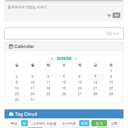
중국에서의 맛있는 이야기
by
Jxx
Find
Calendar
«
2026/08
»
일
월
화
수
목
금
토
1
2
3
4
5
6
7
8
9
10
11
12
13
15
14
16
17
18
19
20
21
22
23
24
25
26
27
28
29
30
31
Tag Cloud
중국
부모
눈
그녀석이 사는법
도시미관
폭죽
교회