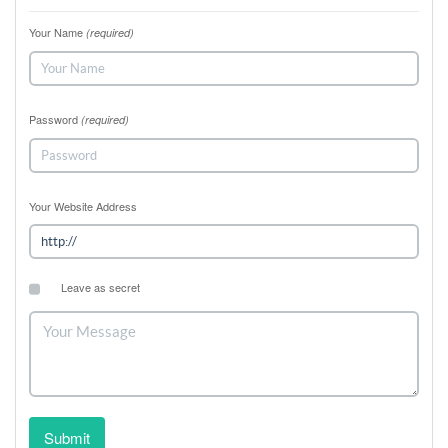
Your Name
(required)
Password
(required)
Your Website Address
Leave as secret
Submit