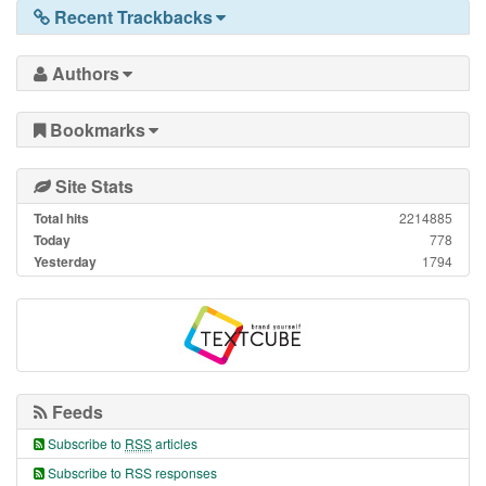
Recent Trackbacks
Authors
Bookmarks
Site Stats
Total hits
2214885
Today
778
Yesterday
1794
Feeds
Subscribe to
RSS
articles
Subscribe to RSS responses